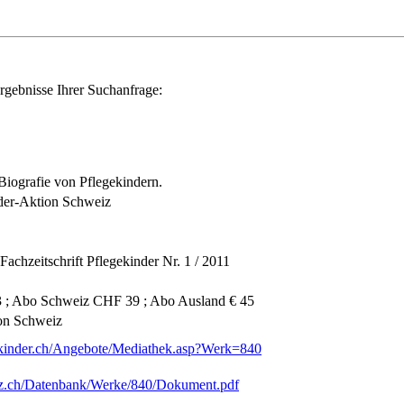
rgebnisse Ihrer Suchanfrage:
 Biografie von Pflegekindern.
nder-Aktion Schweiz
achzeitschrift Pflegekinder Nr. 1 / 2011
3 ; Abo Schweiz CHF 39 ; Abo Ausland € 45
on Schweiz
ekinder.ch/Angebote/Mediathek.asp?Werk=840
fiz.ch/Datenbank/Werke/840/Dokument.pdf