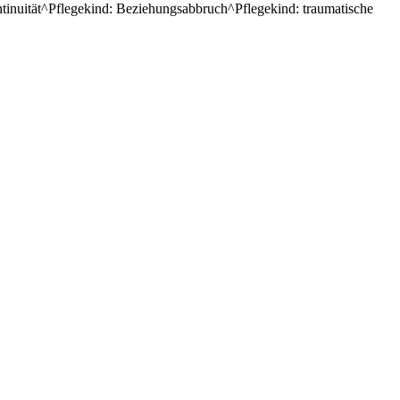
ntinuität^Pflegekind: Beziehungsabbruch^Pflegekind: traumatische