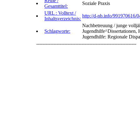
Reihe /
Soziale Praxis
Gesamttitel:
URL : Volltext /
http://d-nb.info/991970616/0
Inhaltsverzeichnis:
Nachbetreuung / junge volljä
Schlagworte:
Jugendhilfe^Dissertationen, 
Jugendhilfe: Regionale Dispar
----------------------------------------------------------------