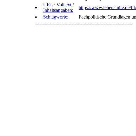
URL : Volltext /
https://www.lebenshilfe.de/f
Inhaltsangaben:
Schlagworte:
Fachpolitische Grundlagen u
----------------------------------------------------------------