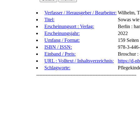
Verfasser / Herausgeber / Bearbeiter:
Wilhelm, T
Titel:
Sowas wie 
Erscheinungsort : Verlag:
Berlin : ha
Erscheinungsjahr:
2022
Umfang / Format:
159 Seiten
ISBN / ISSN:
978-3-446
Einband / Preis:
Broschur :
URL : Volltext / Inhaltsverzeichnis:
https://d-
Schlagworte:
Pflegekind
----------------------------------------------------------------