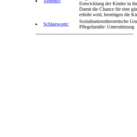
Abstract:
Entwicklung der Kinder in i
Damit die Chance für eine gü
erhöht wird, benötigen die Ki
Sozialisationstheoretische G
Schlagworte:
Pflegefamilie: Unterstützung
----------------------------------------------------------------